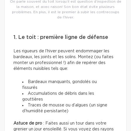
On parle souvent du toit lorsqu’il est question d’inspection de
la maison, et avec raison! Son bon état évite plusieurs
problèmes. En plus, il est le premier à subir les contrecoups
de l’hiver.
1. Le toit : première ligne de défense
Les rigueurs de l’hiver peuvent endommager les
bardeaux, les joints et les solins. Montez (ou faites
monter un professionnel !) afin de repérer des
éléments nuisibles tels que:
Bardeaux manquants, gondolés ou
fissurés
Accumulations de débris dans les
gouttières
Traces de mousse ou d’algues (un signe
d’humidité persistante)
Astuce de pro
: Faites aussi un tour dans votre
grenier un jour ensoleillé. Si vous voyez des rayons