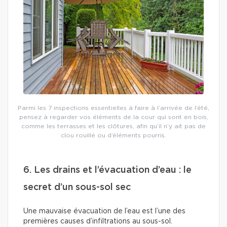
Parmi les 7 inspections essentielles à faire à l’arrivée de l’été,
pensez à regarder vos éléments de la cour qui sont en bois,
comme les terrasses et les clôtures, afin qu’il n’y ait pas de
clou rouillé ou d’éléments pourris.
6. Les drains et l’évacuation d’eau : le
secret d’un sous-sol sec
Une mauvaise évacuation de l’eau est l’une des
premières causes d’infiltrations au sous-sol.