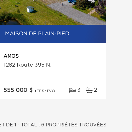
MAISON DE PLAIN-PIED
AMOS
1282 Route 395 N.
3
2
555 000 $
+TPS/TVQ
 1 DE 1 - TOTAL : 6 PROPRIÉTÉS TROUVÉES