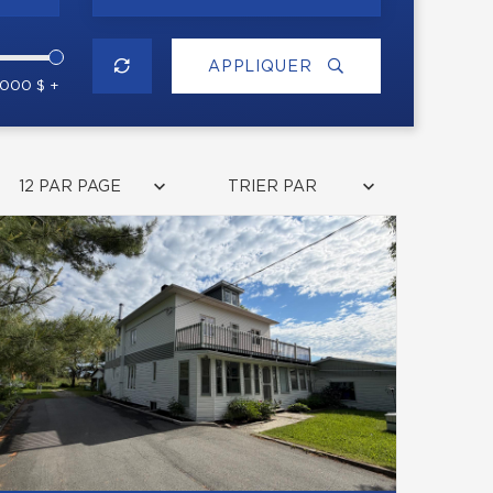
APPLIQUER
 000 $ +
12 PAR PAGE
TRIER PAR