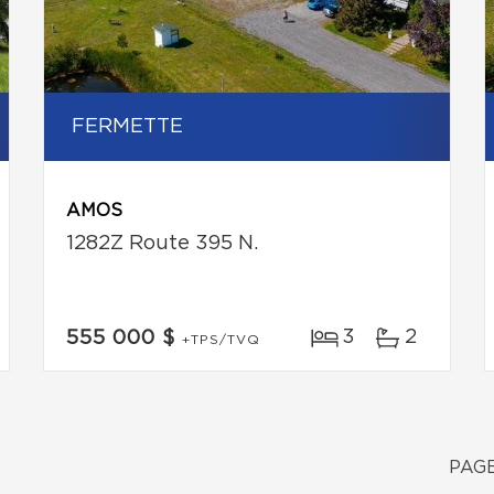
FERMETTE
AMOS
1282Z Route 395 N.
3
2
555 000 $
+TPS/TVQ
PAGE