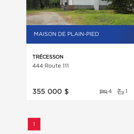
MAISON DE PLAIN-PIED
TRÉCESSON
444 Route 111
355 000 $
4
1
1