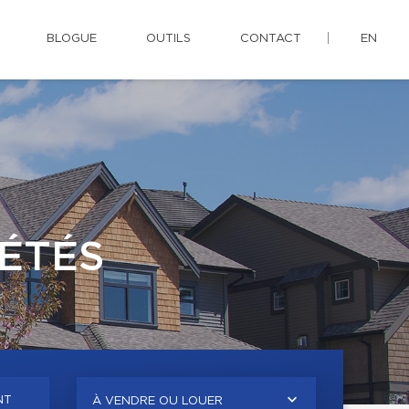
BLOGUE
OUTILS
CONTACT
EN
ÉTÉS
NT
À VENDRE OU LOUER