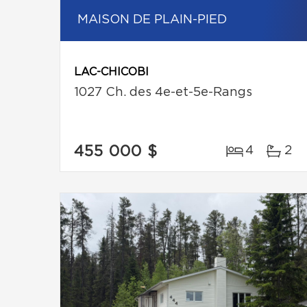
MAISON DE PLAIN-PIED
LAC-CHICOBI
1027 Ch. des 4e-et-5e-Rangs
455 000 $
4
2