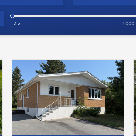
0 $
1 000